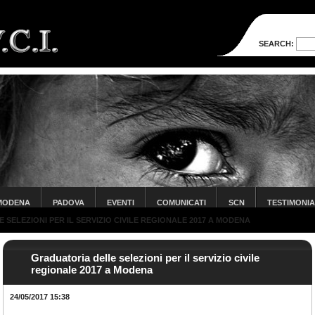
SEARCH:
MODENA
PADOVA
EVENTI
COMUNICATI
SCN
TESTIMONI
SELEZIONI PER IL SERVIZIO CIVILE REGIONALE 2017 A MODENA
Graduatoria delle selezioni per il servizio civile
regionale 2017 a Modena
24/05/2017 15:38